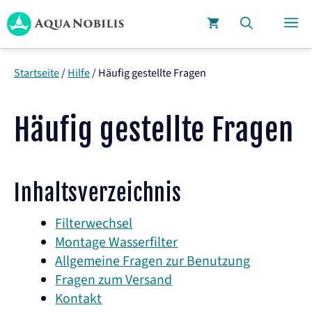
Zum
M
Inhalt
springen
Startseite
/
Hilfe
/
Häufig gestellte Fragen
Häufig gestellte Fragen
Inhaltsverzeichnis
Filterwechsel
Montage Wasserfilter
Allgemeine Fragen zur Benutzung
Fragen zum Versand
Kontakt