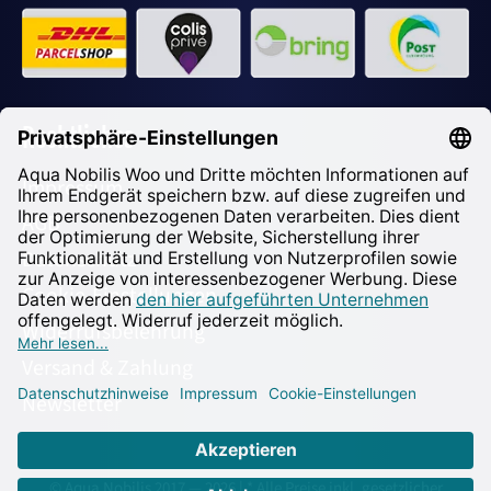
Rechtliches
Impressum
AGB
Datenschutz
Cookie-Einstellungen
Widerrufsbelehrung
Versand & Zahlung
Newsletter
© Aqua Nobilis 2017 — 2026 | * Alle Preise inkl. gesetzlicher