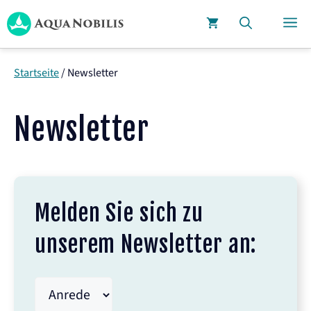
Zum
M
Inhalt
springen
Startseite
/
Newsletter
Newsletter
Melden Sie sich zu
unserem Newsletter an: