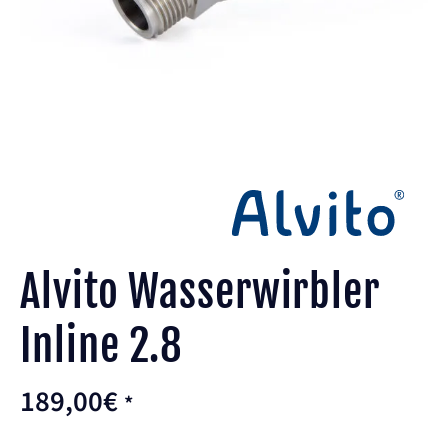
Alvito Wasserwirbler
Inline 2.8
189,00
€
*