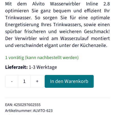
Mit dem Alvito Wasserwirbler Inline 2.8
optimieren Sie ganz bequem und effizient Ihr
Trinkwasser. So sorgen Sie für eine optimale
Energetisierung Ihres Trinkwassers, sowie einen
spürbar frischeren und weicheren Geschmack!
Der Verwirbler wird am Wasserzulauf montiert
und verschwindet elgant unter der Küchenzeile.
1 vorrätig (kann nachbestellt werden)
Lieferzeit:
1-3 Werktage
-
+
In den Warenkorb
Alvito
Wasserwirbler
Inline
EAN: 4250297602555
2.8
Artikelnummer:
ALVITO-623