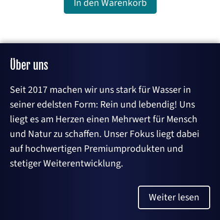
In den Warenkorb
f
5
Über uns
Seit 2017 machen wir uns stark für Wasser in
seiner edelsten Form: Rein und lebendig! Uns
liegt es am Herzen einen Mehrwert für Mensch
und Natur zu schaffen. Unser Fokus liegt dabei
auf hochwertigen Premiumprodukten und
stetiger Weiterentwicklung.
Weiter lesen