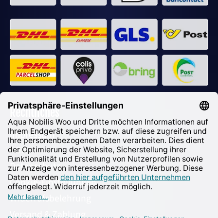
Rechtliches
Impressum
AGB
Datenschutz
Cookie-Einstellungen
Widerrufsbelehrung
Versand & Zahlung