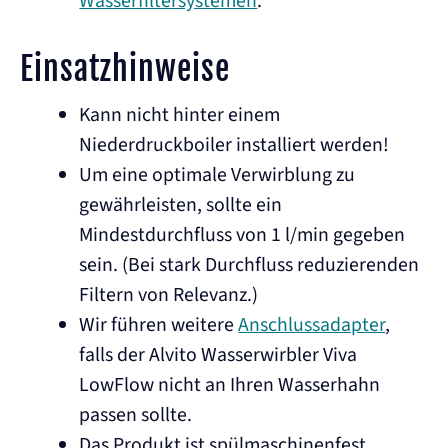
Wasserfiltersystemen
.
Einsatzhinweise
Kann nicht hinter einem
Niederdruckboiler installiert werden!
Um eine optimale Verwirblung zu
gewährleisten, sollte ein
Mindestdurchfluss von 1 l/min gegeben
sein. (Bei stark Durchfluss reduzierenden
Filtern von Relevanz.)
Wir führen weitere
Anschlussadapter
,
falls der Alvito Wasserwirbler Viva
LowFlow nicht an Ihren Wasserhahn
passen sollte.
Das Produkt ist spülmaschinenfest.