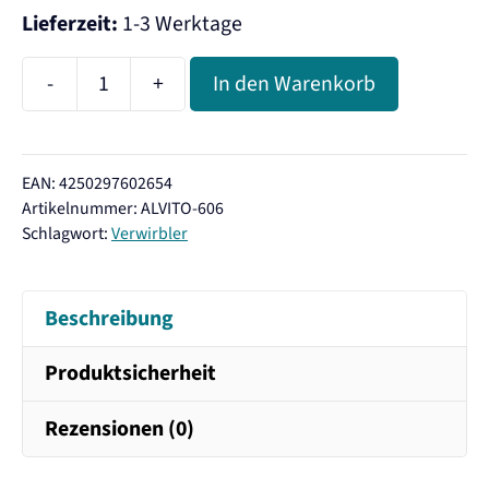
Lieferzeit:
1-3 Werktage
-
+
In den Warenkorb
Alvito
Wasserwirbler
Viva
EAN: 4250297602654
LowFlow
Artikelnummer:
ALVITO-606
Menge
Schlagwort:
Verwirbler
Beschreibung
Produktsicherheit
Rezensionen (0)