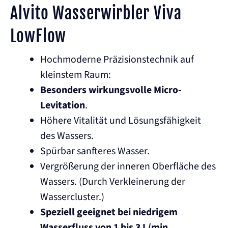
Alvito Wasserwirbler Viva
LowFlow
Hochmoderne Präzisionstechnik auf
kleinstem Raum:
Besonders wirkungsvolle Micro-
Levitation
.
Höhere Vitalität und Lösungsfähigkeit
des Wassers.
Spürbar sanfteres Wasser.
Vergrößerung der inneren Oberfläche des
Wassers. (Durch Verkleinerung der
Wassercluster.)
Speziell geeignet bei niedrigem
Wasserfluss von 1 bis 3 L/min,