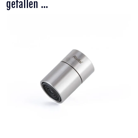
gefallen …