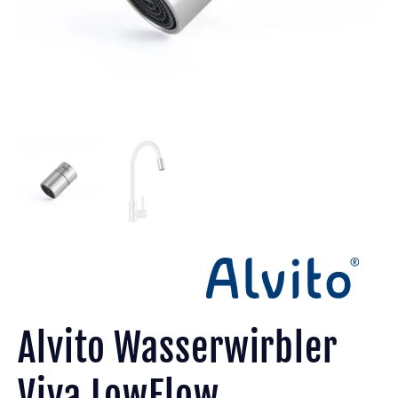
Alvito Wasserwirbler
Viva LowFlow