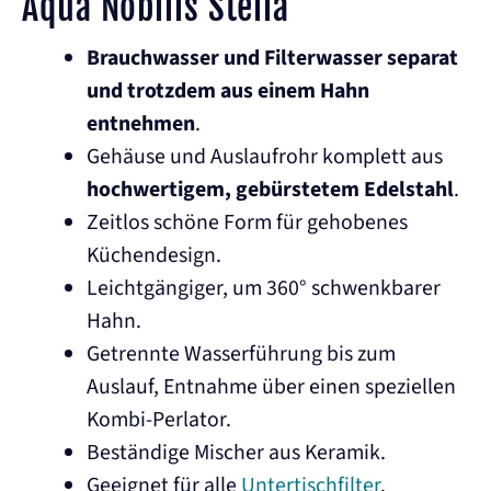
Aqua Nobilis Stella
Brauchwasser und Filterwasser separat
und trotzdem aus einem Hahn
entnehmen
.
Gehäuse und Auslaufrohr komplett aus
hochwertigem, gebürstetem Edelstahl
.
Zeitlos schöne Form für gehobenes
Küchendesign.
Leichtgängiger, um 360° schwenkbarer
Hahn.
Getrennte Wasserführung bis zum
Auslauf, Entnahme über einen speziellen
Kombi-Perlator.
Beständige Mischer aus Keramik.
Geeignet für alle
Untertischfilter
.