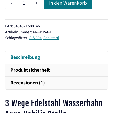
-
+
In den Warenkorb
Aqua
Nobilis
Stella
EAN: 5404021500146
Edelstahl
Artikelnummer:
AN-WHVA-1
3
Schlagwörter:
AISI304
,
Edelstahl
Wege
Wasserhahn
Beschreibung
Menge
Produktsicherheit
Rezensionen (1)
3 Wege Edelstahl Wasserhahn