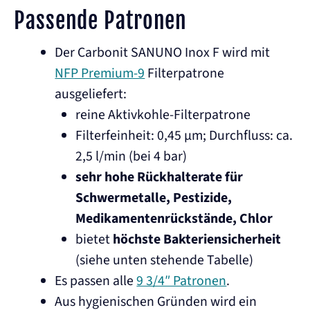
Passende Patronen
Der Carbonit SANUNO Inox F wird mit
NFP Premium-9
Filterpatrone
ausgeliefert:
reine Aktivkohle-Filterpatrone
Filterfeinheit: 0,45 µm; Durchfluss: ca.
2,5 l/min (bei 4 bar)
sehr hohe Rückhalterate für
Schwermetalle, Pestizide,
Medikamentenrückstände, Chlor
bietet
höchste Bakteriensicherheit
(siehe unten stehende Tabelle)
Es passen alle
9 3/4″ Patronen
.
Aus hygienischen Gründen wird ein