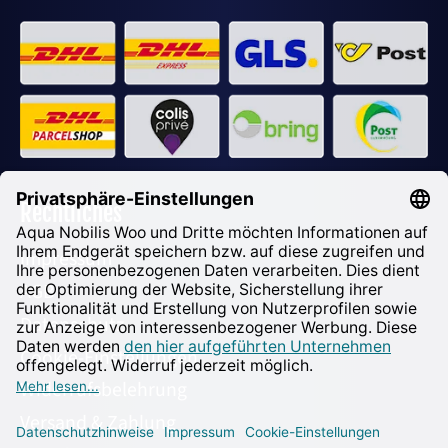
Rechtliches
Impressum
AGB
Datenschutz
Cookie-Einstellungen
Widerrufsbelehrung
Versand & Zahlung