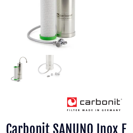
Carbonit SANUNO Inox F