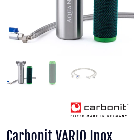
Carbonit VARIO Inox