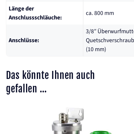
Länge der
ca. 800 mm
Anschlussschläuche:
3/8″ Überwurfmutt
Anschlüsse:
Quetschverschrau
(10 mm)
Das könnte Ihnen auch
gefallen …