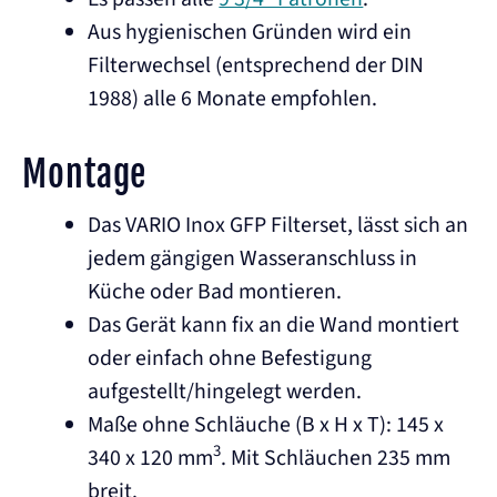
Aus hygienischen Gründen wird ein
Filterwechsel (entsprechend der DIN
1988) alle 6 Monate empfohlen.
Montage
Das VARIO Inox GFP Filterset, lässt sich an
jedem gängigen Wasseranschluss in
Küche oder Bad montieren.
Das Gerät kann fix an die Wand montiert
oder einfach ohne Befestigung
aufgestellt/hingelegt werden.
Maße ohne Schläuche (B x H x T): 145 x
3
340 x 120 mm
. Mit Schläuchen 235 mm
breit.