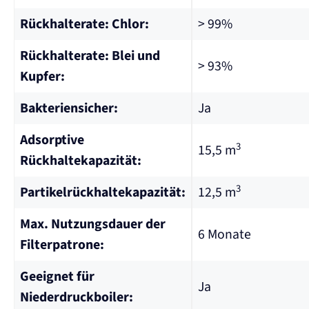
Rückhalterate: Chlor:
> 99%
Rückhalterate: Blei und
> 93%
Kupfer:
Bakteriensicher:
Ja
Adsorptive
3
15,5 m
Rückhaltekapazität:
3
Partikelrückhaltekapazität:
12,5 m
Max. Nutzungsdauer der
6 Monate
Filterpatrone:
Geeignet für
Ja
Niederdruckboiler: