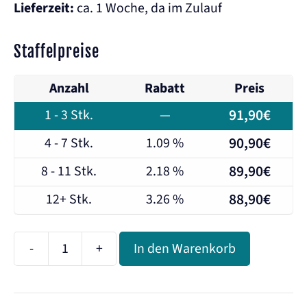
Lieferzeit:
ca. 1 Woche, da im Zulauf
Staffelpreise
Anzahl
Rabatt
Preis
91,90
€
1 - 3
Stk.
—
90,90
€
4 - 7 Stk.
1.09 %
89,90
€
8 - 11 Stk.
2.18 %
88,90
€
12+ Stk.
3.26 %
-
+
In den Warenkorb
Carbonit
WFP
Protect-