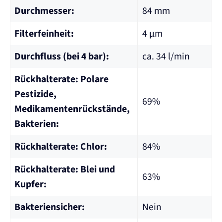
Durchmesser:
84 mm
Filterfeinheit:
4 µm
Durchfluss (bei 4 bar):
ca. 34 l/min
Rückhalterate: Polare
Pestizide,
69%
Medikamentenrückstände,
Bakterien:
Rückhalterate: Chlor:
84%
Rückhalterate: Blei und
63%
Kupfer:
Bakteriensicher:
Nein