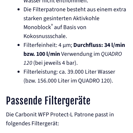
Wasser nicht entnommen.
Die Filterpatrone besteht aus einem extra
starken gesinterten Aktivkohle
®
Monoblock
auf Basis von
Kokosnussschale.
Filterfeinheit: 4 µm;
Durchfluss: 34 l/min
bzw. 100 l/min
Verwendung im
QUADRO
120
(bei jeweils 4 bar).
Filterleistung: ca. 39.000 Liter Wasser
(bzw. 156.000 Liter im QUADRO 120).
Passende Filtergeräte
Die Carbonit WFP Protect-L Patrone passt in
folgendes Filtergerät: