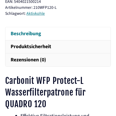
EAN: 5404021500214
L
Artikelnummer:
210WFP120-L
Filterpatrone
Schlagwort:
Aktivkohle
Menge
Beschreibung
Produktsicherheit
Rezensionen (0)
Carbonit WFP Protect-L
Wasserfilterpatrone für
QUADRO 120