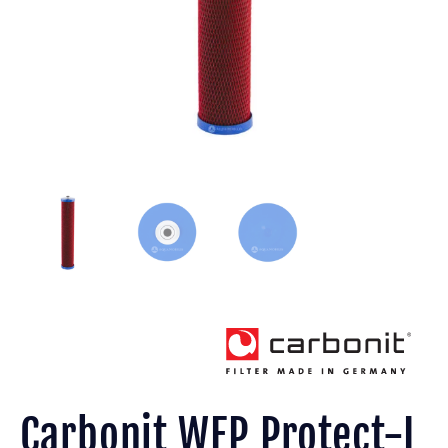
Carbonit WFP Protect-L