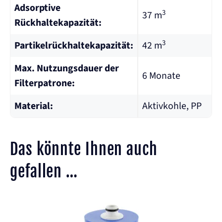
Adsorptive
3
37 m
Rückhaltekapazität:
3
Partikelrückhaltekapazität:
42 m
Max. Nutzungsdauer der
6 Monate
Filterpatrone:
Material:
Aktivkohle, PP
Das könnte Ihnen auch
gefallen …