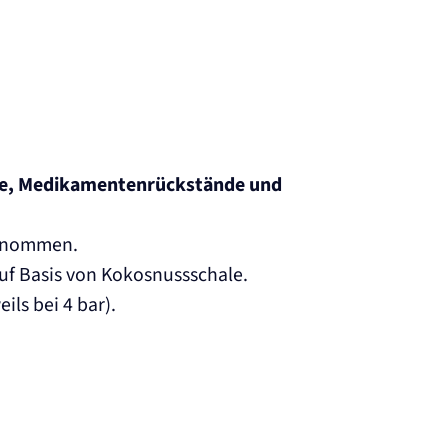
zide, Medikamentenrückstände und
ntnommen.
uf Basis von Kokosnussschale.
ils bei 4 bar).