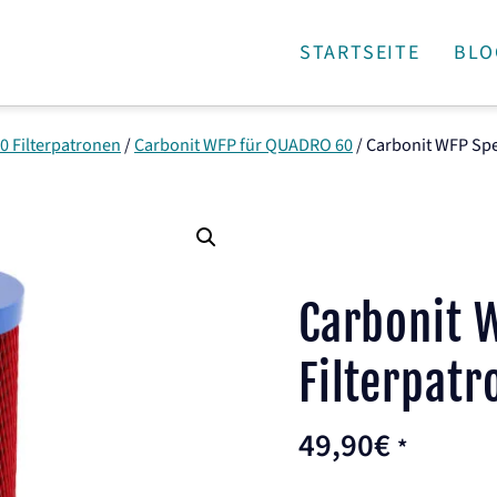
STARTSEITE
BLO
 Filterpatronen
/
Carbonit WFP für QUADRO 60
/
Carbonit WFP Spec
Carbonit 
Filterpatr
49,90
€
*