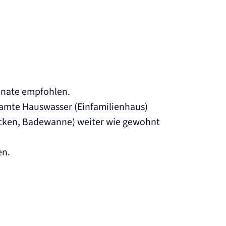
Monate empfohlen.
samte Hauswasser (Einfamilienhaus)
ecken, Badewanne) weiter wie gewohnt
en.