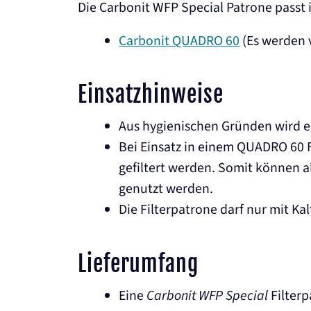
Die Carbonit WFP Special Patrone passt i
Carbonit QUADRO 60
(Es werden v
Einsatzhinweise
Aus hygienischen Gründen wird ei
Bei Einsatz in einem QUADRO 60 
gefiltert werden. Somit können 
genutzt werden.
Die Filterpatrone darf nur mit Ka
Lieferumfang
Eine
Carbonit WFP Special
Filterp