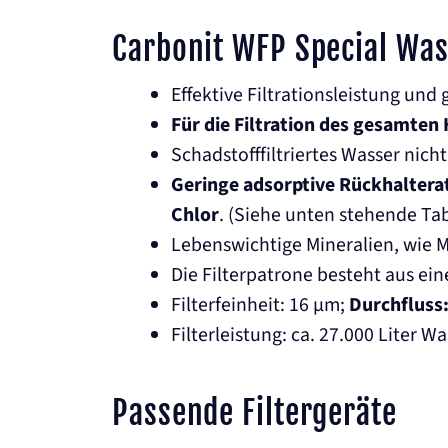
Carbonit WFP Special Was
Effektive Filtrationsleistung und 
Für die Filtration des gesamten
Schadstofffiltriertes Wasser nic
Geringe adsorptive Rückhaltera
Chlor
. (Siehe unten stehende Tab
Lebenswichtige Mineralien, wie
Die Filterpatrone besteht aus ei
Filterfeinheit: 16 µm;
Durchfluss:
Filterleistung: ca. 27.000 Liter 
Passende Filtergeräte