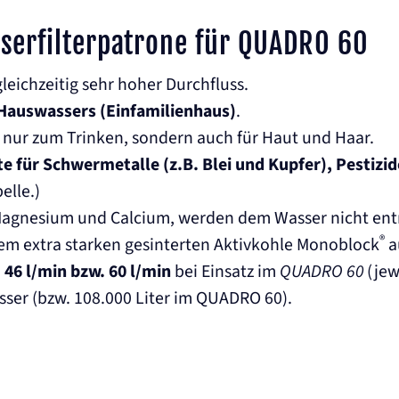
serfilterpatrone für QUADRO 60
gleichzeitig sehr hoher Durchfluss.
 Hauswassers (Einfamilienhaus)
.
ht nur zum Trinken, sondern auch für Haut und Haar.
te für Schwermetalle (z.B. Blei und Kupfer), Pesti
elle.)
 Magnesium und Calcium, werden dem Wasser nicht e
®
nem extra starken gesinterten Aktivkohle Monoblock
a
 46 l/min bzw. 60 l/min
bei Einsatz im
QUADRO 60
(jewe
Wasser (bzw. 108.000 Liter im QUADRO 60).