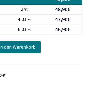
48,90
€
2 %
47,90
€
4.01 %
46,90
€
6.01 %
In den Warenkorb
0-K