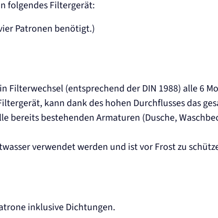
n folgendes Filtergerät:
ier Patronen benötigt.)
n Filterwechsel (entsprechend der DIN 1988) alle 6 
Filtergerät, kann dank des hohen Durchflusses das ge
alle bereits bestehenden Armaturen (Dusche, Waschb
ltwasser verwendet werden und ist vor Frost zu schütz
atrone inklusive Dichtungen.