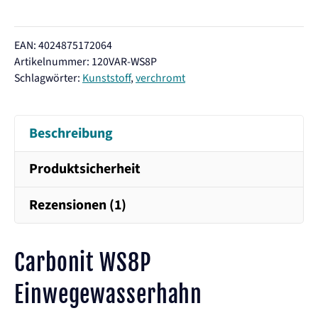
WS8P
Wasserhahn
EAN: 4024875172064
Menge
Artikelnummer:
120VAR-WS8P
Schlagwörter:
Kunststoff
,
verchromt
Beschreibung
Produktsicherheit
Rezensionen (1)
Carbonit WS8P
Einwegewasserhahn