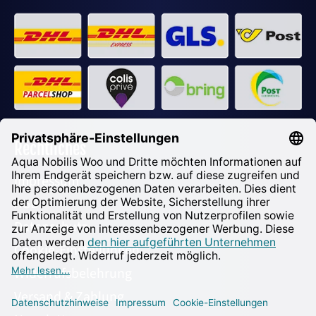
Rechtliches
Impressum
AGB
Datenschutz
Cookie-Einstellungen
Widerrufsbelehrung
Versand & Zahlung