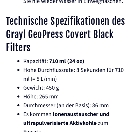
Sie nie wieder Wasser in Einwegflaschen.
Technische Spezifikationen des
Grayl GeoPress Covert Black
Filters
Kapazität:
710 ml (24 oz)
Hohe Durchflussrate: 8 Sekunden für 710
ml (= 5 L/min)
Gewicht: 450 g
Höhe: 265 mm
Durchmesser (an der Basis): 86 mm
Es kommen
Ionenaustauscher und
ultrapulverisierte Aktivkohle
zum
Einsatz.