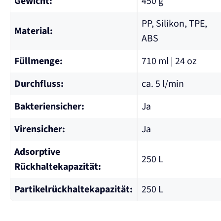
Gewicht:
450 g
PP, Silikon, TPE,
Material:
ABS
Füllmenge:
710 ml | 24 oz
Durchfluss:
ca. 5 l/min
Bakteriensicher:
Ja
Virensicher:
Ja
Adsorptive
250 L
Rückhaltekapazität:
Partikelrückhaltekapazität:
250 L