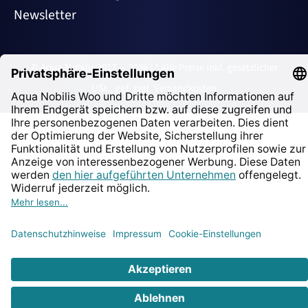
Newsletter
© Aqua Nobilis 2017 — 2026 | * Alle Preise inkl. gesetzlicher
USt., ggf. zzgl. Versandkosten