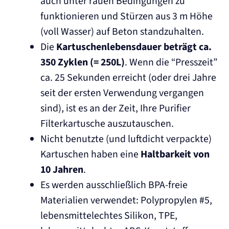
auch unter rauen Bedingungen zu
funktionieren und Stürzen aus 3 m Höhe
(voll Wasser) auf Beton standzuhalten.
Die
Kartuschenlebensdauer beträgt ca.
350 Zyklen (= 250L)
. Wenn die “Presszeit”
ca. 25 Sekunden erreicht (oder drei Jahre
seit der ersten Verwendung vergangen
sind), ist es an der Zeit, Ihre Purifier
Filterkartusche auszutauschen.
Nicht benutzte (und luftdicht verpackte)
Kartuschen haben eine
Haltbarkeit von
10 Jahren
.
Es werden ausschließlich BPA-freie
Materialien verwendet: Polypropylen #5,
lebensmittelechtes Silikon, TPE,