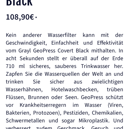
Black
108,90
€
*
Kein anderer Wasserfilter kann mit der
Geschwindigkeit, Einfachheit und Effektivität
vom Grayl GeoPress Covert Black mithalten. In
acht Sekunden stellt er überall auf der Erde
710 ml sicheres, sauberes Trinkwasser her.
Zapfen Sie die Wasserquellen der Welt an und
trinken Sie sicher aus zwielichtigen
Wasserhähnen, Hotelwaschbecken, trüben
Flüssen, Brunnen oder Seen. GeoPress schützt
vor Krankheitserregern im Wasser (Viren,
Bakterien, Protozoen), Pestiziden, Chemikalien,
Schwermetallen und sogar Mikroplastik. Und
verbessert zudem Geschmack, Geruch und