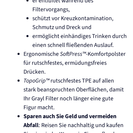
er entlüftet während des
Filtervorgangs,
schützt vor Kreuzkontamination,
Schmutz und Dreck und
ermöglicht einhändiges Trinken durch
einen schnell fließenden Auslauf.
Ergonomische
SoftPress™
-Komfortpolster
für rutschfestes, ermüdungsfreies
Drücken.
TopoGrip™
rutschfestes TPE auf allen
stark beanspruchten Oberflächen, damit
Ihr Grayl Filter noch länger eine gute
Figur macht.
Sparen auch Sie Geld und vermeiden
Abfall
: Reisen Sie nachhaltig und kaufen