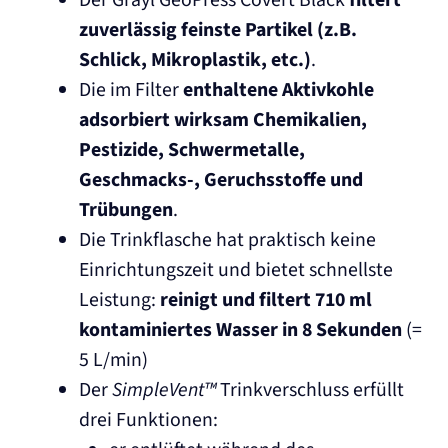
Der Grayl GeoPress Covert Black
filtert
zuverlässig feinste Partikel (z.B.
Schlick, Mikroplastik, etc.)
.
Die im Filter
enthaltene Aktivkohle
adsorbiert wirksam Chemikalien,
Pestizide, Schwermetalle,
Geschmacks-, Geruchsstoffe und
Trübungen
.
Die Trinkflasche hat praktisch keine
Einrichtungszeit und bietet schnellste
Leistung:
reinigt und filtert 710 ml
kontaminiertes Wasser in 8 Sekunden
(=
5 L/min)
Der
SimpleVent™
Trinkverschluss erfüllt
drei Funktionen: