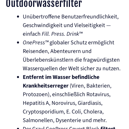
Outdoorwasserfilter
Unübertroffene Benutzerfreundlichkeit,
Geschwindigkeit und Vielseitigkeit —
einfach
Fill. Press. Drink™
OnePress™
globaler Schutz ermöglicht
Reisenden, Abenteurern und
Überlebenskünstlern die fragwürdigsten
Wasserquellen der Welt sicher zu nutzen.
Entfernt im Wasser befindliche
Krankheitserreger
(Viren, Bakterien,
Protozoen), einschließlich Rotavirus,
Hepatitis A, Norovirus, Giardiasis,
Cryptosporidium, E. Coli, Cholera,
Salmonellen, Dysenterie und mehr.