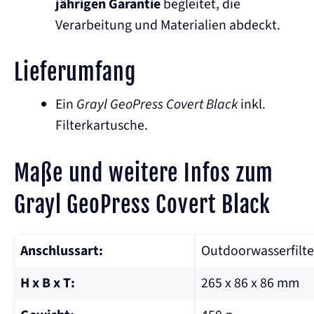
jährigen Garantie
begleitet, die
Verarbeitung und Materialien abdeckt.
Lieferumfang
Ein
Grayl GeoPress Covert Black
inkl.
Filterkartusche.
Maße und weitere Infos zum
Grayl GeoPress Covert Black
Anschlussart:
Outdoorwasserfilte
H x B x T:
265 x 86 x 86 mm