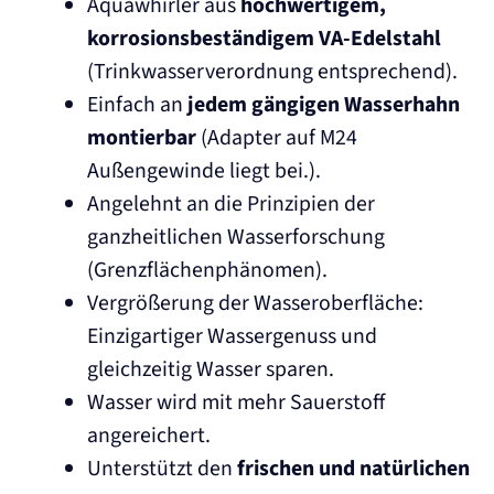
Aquawhirler aus
hochwertigem,
korrosionsbeständigem VA-Edelstahl
(Trinkwasserverordnung entsprechend).
Einfach an
jedem gängigen Wasserhahn
montierbar
(Adapter auf M24
Außengewinde liegt bei.).
Angelehnt an die Prinzipien der
ganzheitlichen Wasserforschung
(Grenzflächenphänomen).
Vergrößerung der Wasseroberfläche:
Einzigartiger Wassergenuss und
gleichzeitig Wasser sparen.
Wasser wird mit mehr Sauerstoff
angereichert.
Unterstützt den
frischen und natürlichen