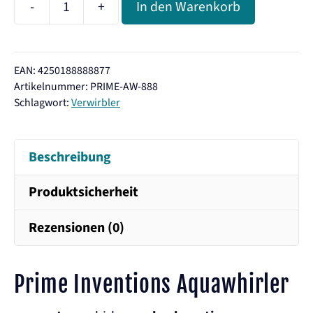
-
+
In den Warenkorb
Prime
Inventions
Aquawhirler
EAN: 4250188888877
Verwirbler
Artikelnummer:
PRIME-AW-888
Menge
Schlagwort:
Verwirbler
Beschreibung
Produktsicherheit
Rezensionen (0)
Prime Inventions Aquawhirler