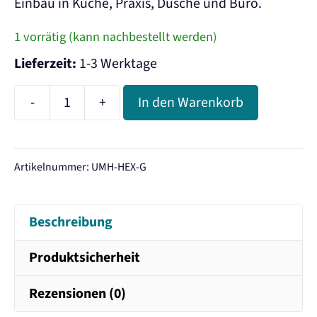
Einbau in Küche, Praxis, Dusche und Büro.
1 vorrätig (kann nachbestellt werden)
Lieferzeit:
1-3 Werktage
-
+
In den Warenkorb
UMH
Hexagon
Gold
Artikelnummer:
UMH-HEX-G
Menge
Beschreibung
Produktsicherheit
Rezensionen (0)