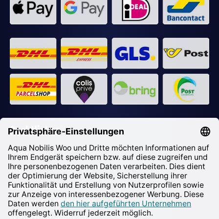
Rechtliches
Impressum
AGB
Datenschutz
Cookie-Einstellungen
Widerrufsbelehrung