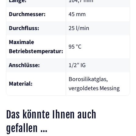
Länge:
104,7 mm
Durchmesser:
45 mm
Durchfluss:
25 l/min
Maximale
95 °C
Betriebstemperatur:
Anschlüsse:
1/2″ IG
Borosilikatglas,
Material:
vergoldetes Messing
Das könnte Ihnen auch
gefallen …