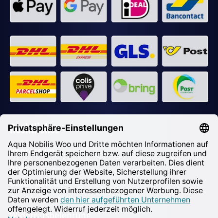
Rechtliches
Impressum
AGB
Datenschutz
Cookie-Einstellungen
Widerrufsbelehrung