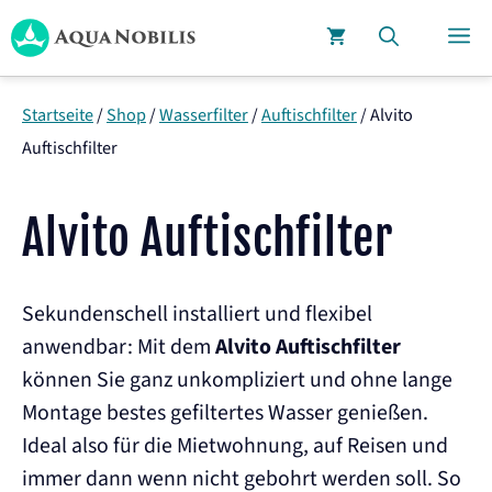
Zum
M
Inhalt
springen
Startseite
/
Shop
/
Wasserfilter
/
Auftischfilter
/
Alvito
Auftischfilter
Alvito Auftischfilter
Sekundenschell installiert und flexibel
anwendbar: Mit dem
Alvito Auftischfilter
können Sie ganz unkompliziert und ohne lange
Montage bestes gefiltertes Wasser genießen.
Ideal also für die Mietwohnung, auf Reisen und
immer dann wenn nicht gebohrt werden soll. So