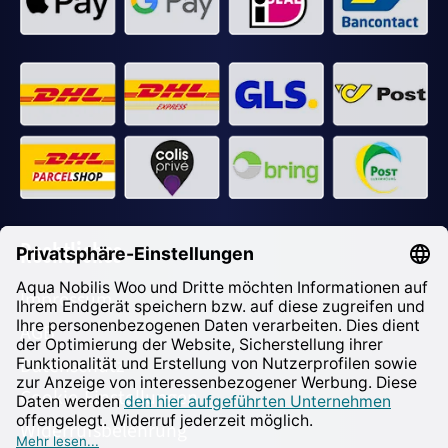
Rechtliches
Impressum
AGB
Datenschutz
Cookie-Einstellungen
Widerrufsbelehrung