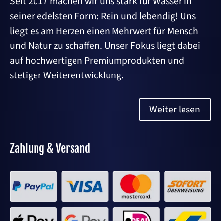
Seit 2017 machen wir uns stark für Wasser in
seiner edelsten Form: Rein und lebendig! Uns
liegt es am Herzen einen Mehrwert für Mensch
und Natur zu schaffen. Unser Fokus liegt dabei
auf hochwertigen Premiumprodukten und
stetiger Weiterentwicklung.
Weiter lesen
Zahlung & Versand