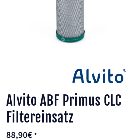
Alvito ABF Primus CLC
Filtereinsatz
88,90
€
*