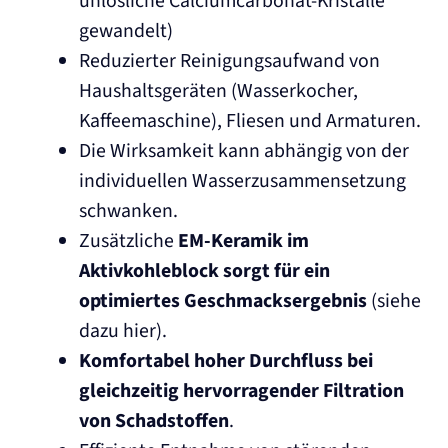
unlösliche Calciumcarbonat-Kristalle
gewandelt)
Reduzierter Reinigungsaufwand von
Haushaltsgeräten (Wasserkocher,
Kaffeemaschine), Fliesen und Armaturen.
Die Wirksamkeit kann abhängig von der
individuellen Wasserzusammensetzung
schwanken.
Zusätzliche
EM-Keramik im
Aktivkohleblock sorgt für ein
optimiertes Geschmacksergebnis
(siehe
dazu hier).
Komfortabel hoher Durchfluss bei
gleichzeitig hervorragender Filtration
von Schadstoffen
.