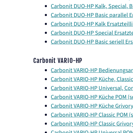
Carbonit DUO-HP Kalk, Special, Ba
Carbonit DUO-HP Basic parallel Er
Carbonit DUO-HP Kalk Ersatzteilli
Carbonit DUO-HP Special Ersatztei
Carbonit DUO-HP Basic seriell Ersa
Carbonit VARIO-HP
Carbonit VARIO-HP Bedienungsan
Carbonit VARIO-HP Küche, Classic,
Carbonit VARIO-HP Universal, Co
Carbonit VARIO-HP Küche POM (sch
Carbonit VARIO-HP Küche Grivory (
Carbonit VARIO-HP Classic POM (sc
Carbonit VARIO-HP Classic Grivory 
Carbonit VARIO-HP Universal POM 