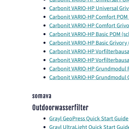
Carbonit VARIO-HP Universal Grivo
Carbonit VARIO-HP Comfort POM (s
Carbonit VARIO-HP Comfort Grivory
Carbonit VARIO-HP Basic POM (sch
Carbonit VARIO-HP Basic Grivory (
Carbonit VARIO-HP Vorfilterbausat
Carbonit VARIO-HP Vorfilterbausat
Carbonit VARIO-HP Grundmodul PO
Carbonit VARIO-HP Grundmodul Gri
somava
Outdoorwasserfilter
Grayl GeoPress Quick Start Guide
Grayl UltraLight Quick Start Guid