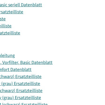
sic seriell Datenblatt
satzteilliste
ste
lliste
tzteilliste
leitung
 Vorfilter, Basic Datenblatt
mfort Datenblatt
warz) Ersatzteilliste
grau) Ersatzteilliste
hwarz) Ersatzteilliste
(grau) Ersatzteilliste
(schwarz) Ersatzteilliste