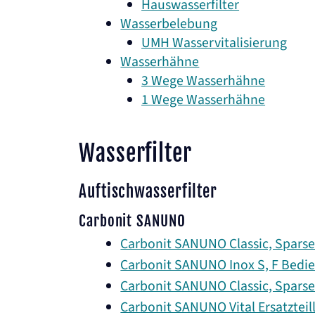
Hauswasserfilter
Wasserbelebung
UMH Wasservitalisierung
Wasserhähne
3 Wege Wasserhähne
1 Wege Wasserhähne
Wasserfilter
Auftischwasserfilter
Carbonit SANUNO
Carbonit SANUNO Classic, Sparset
Carbonit SANUNO Inox S, F Bedi
Carbonit SANUNO Classic, Sparset,
Carbonit SANUNO Vital Ersatzteill