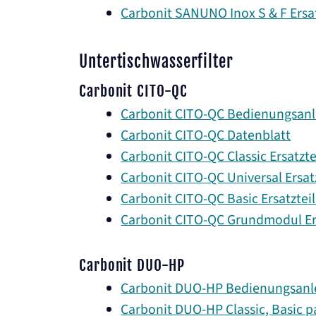
Carbonit SANUNO Inox S & F Ersatz
Untertischwasserfilter
Carbonit CITO-QC
Carbonit CITO-QC Bedienungsanl
Carbonit CITO-QC Datenblatt
Carbonit CITO-QC Classic Ersatztei
Carbonit CITO-QC Universal Ersatz
Carbonit CITO-QC Basic Ersatzteil
Carbonit CITO-QC Grundmodul Ers
Carbonit DUO-HP
Carbonit DUO-HP Bedienungsanl
Carbonit DUO-HP Classic, Basic pa