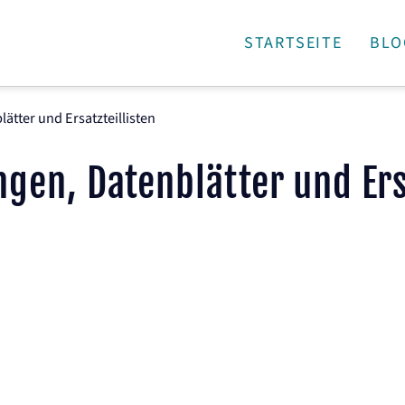
STARTSEITE
BLO
tter und Ersatzteillisten
gen, Datenblätter und Ersa